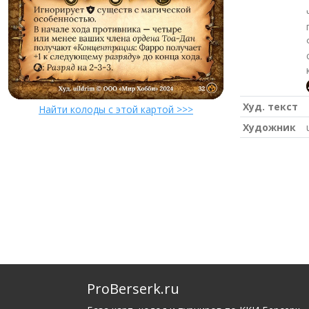
Худ. текст
Найти колоды с этой картой >>>
Художник
ProBerserk.ru