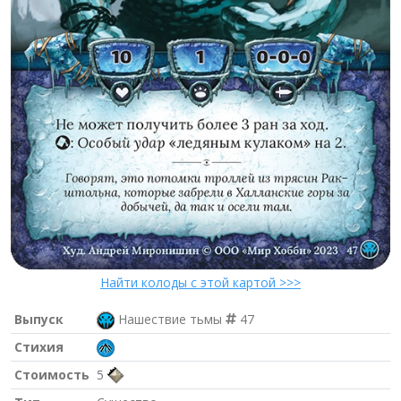
Найти колоды с этой картой >>>
Выпуск
Нашествие тьмы
47
Стихия
Стоимость
5