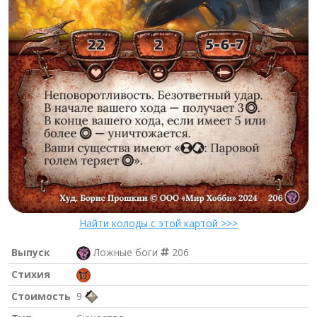
Найти колоды с этой картой >>>
Выпуск
Ложные боги
206
Стихия
Стоимость
9