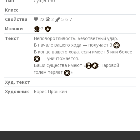
Тип
Существо
Класс
Свойства
22
2
5-6-7
Иконки
:2
Текст
Неповоротливость. Безответный удар.
В начале вашего хода — получает 3
.
В конце вашего хода, если имеет 5 или более
— уничтожается.
Ваши существа имеют «
: Паровой
голем теряет
».
Худ. текст
Художник
Борис Прошкин