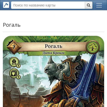
Рогаль