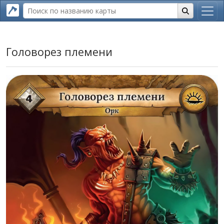
Головорез племени