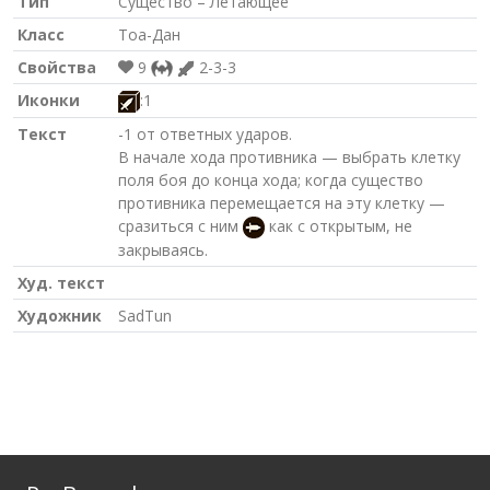
Тип
Существо – Летающее
Класс
Тоа-Дан
Свойства
9
2-3-3
Иконки
:1
Текст
-1 от ответных ударов.
В начале хода противника — выбрать клетку
поля боя до конца хода; когда существо
противника перемещается на эту клетку —
сразиться с ним
как с открытым, не
закрываясь.
Худ. текст
Художник
SadTun