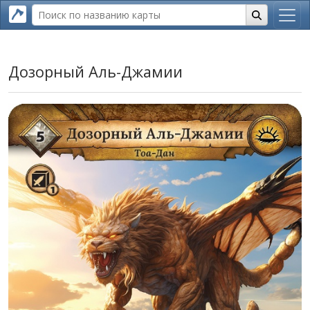
Дозорный Аль-Джамии