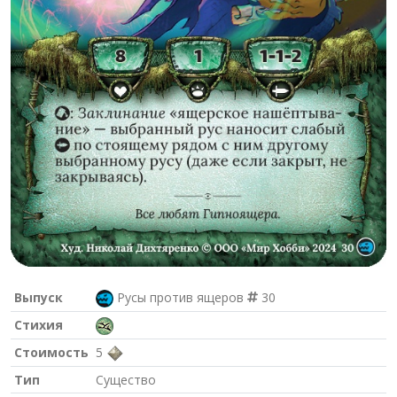
Выпуск
Русы против ящеров
30
Стихия
Стоимость
5
Тип
Существо