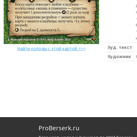
Худ. текст
Найти колоды с этой картой >>>
Художник
ProBerserk.ru