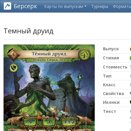
Берсерк
Карты по выпускам
Турниры
Формат
Темный друид
Выпуск
Стихия
Стоимость
Тип
Класс
Свойства
Иконки
Текст