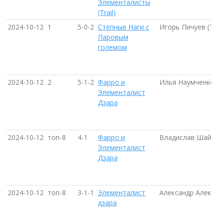
Элементалисты
(Trail)
2024-10-12
1
5-0-2
Степные Наги с
Игорь Пичуев (Т
Паровым
големом
2024-10-12
2
5-1-2
Фарро и
Илья Наумченко 
Элементалист
Дзара
2024-10-12
топ-8
4-1
Фарро и
Владислав Шайму
Элементалист
Дзара
2024-10-12
топ-8
3-1-1
Элементалист
Александр Алекс
дзара