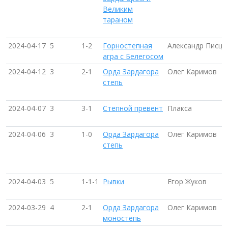
Великим
тараном
2024-04-17
5
1-2
Горностепная
Александр Писцо
агра с Белегосом
2024-04-12
3
2-1
Орда Зардагора
Олег Каримов
степь
2024-04-07
3
3-1
Степной превент
Плакса
2024-04-06
3
1-0
Орда Зардагора
Олег Каримов
степь
2024-04-03
5
1-1-1
Рывки
Егор Жуков
2024-03-29
4
2-1
Орда Зардагора
Олег Каримов
моностепь