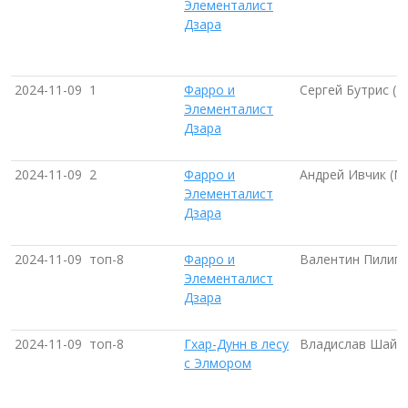
Элементалист
Дзара
2024-11-09
1
Фарро и
Сергей Бутрис (М
Элементалист
Дзара
2024-11-09
2
Фарро и
Андрей Ивчик (М
Элементалист
Дзара
2024-11-09
топ-8
Фарро и
Валентин Пилипч
Элементалист
Дзара
2024-11-09
топ-8
Гхар-Дунн в лесу
Владислав Шайму
с Элмором