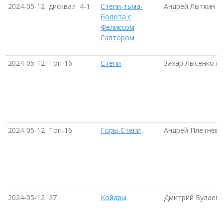
2024-05-12
дисквал
4-1
Степи-тьма-
Андрей Лыткин
болота с
Феликсом
Гаптором
2024-05-12
Топ-16
Степи
Захар Лысенко (Е
2024-05-12
Топ-16
Горы-Степи
Андрей Плетнёв 
2024-05-12
27
Койары
Дмитрий Булаев 