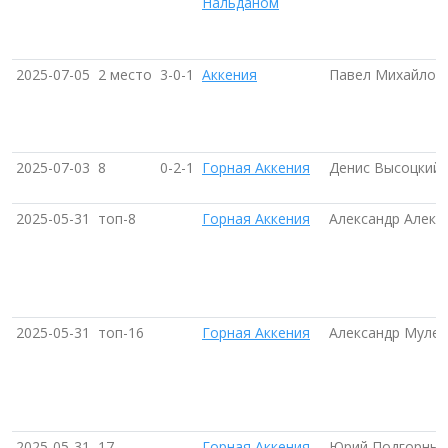
Нальданом
2025-07-05
2 место
3-0-1
Аккения
Павел Михайлов
2025-07-03
8
0-2-1
Горная Аккения
Денис Высоцкий
2025-05-31
топ-8
Горная Аккения
Александр Алекс
2025-05-31
топ-16
Горная Аккения
Александр Мулен
2025-05-31
17
Горная Аккения
Юрий Подгорный 