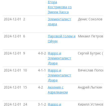
Егора
Кострикова со
Змеем Хаоса
2024-12-01
2
Элементалист
Денис Соколов (
дзара
2024-12-01
6
Паровой голем и
Михаил Петров (
Ойуун
2024-12-01
9
4-0-2
Фарро и
Сергей Бутрис (М
Элементалист
Дзара
2024-12-01
10
4-1-1
Фарро и
Вячеслав Попов 
Элементалист
Дзара
2024-12-01
15
4-2
Аккения с
Андрей Лыткин (
Адрелианом
2024-12-01
24
3-1-2
Фарро и
Кирилл Устинов 