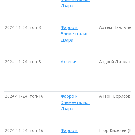
Дзара
2024-11-24
топ-8
Фарро и
Артем Павлычев 
Элементалист
Дзара
2024-11-24
топ-8
Аккения
Андрей Лыткин (
2024-11-24
топ-16
Фарро и
Антон Борисов (
Элементалист
Дзара
2024-11-24
топ-16
Фарро и
Егор Киселев (Кр