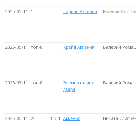
2025-05-11
1
Горная Аккения
Евгений Костяев 
2025-05-11
топ-8
Крейд Аккения
Валерий Ромашов
2025-05-11
топ-8
Элементалист
Валерий Ромашов
дзара
2025-05-11
22
1-3-1
Аккения
Никита Слипченк