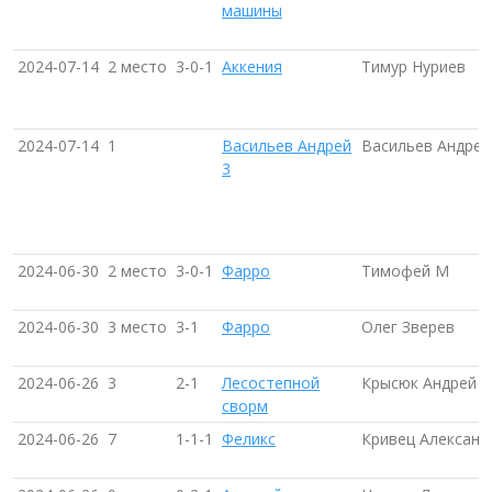
машины
2024-07-14
2 место
3-0-1
Аккения
Тимур Нуриев
2024-07-14
1
Васильев Андрей
Васильев Андрей
3
2024-06-30
2 место
3-0-1
Фарро
Тимофей М
2024-06-30
3 место
3-1
Фарро
Олег Зверев
2024-06-26
3
2-1
Лесостепной
Крысюк Андрей
сворм
2024-06-26
7
1-1-1
Феликс
Кривец Александ