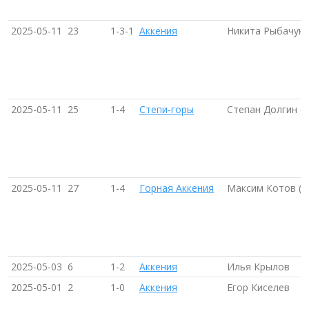
2025-05-11
23
1-3-1
Аккения
Никита Рыбачук 
2025-05-11
25
1-4
Степи-горы
Степан Долгин (
2025-05-11
27
1-4
Горная Аккения
Максим Котов (Б
2025-05-03
6
1-2
Аккения
Илья Крылов
2025-05-01
2
1-0
Аккения
Егор Киселев