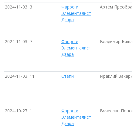
2024-11-03
3
Фарро и
Артём Преображ
Элементалист
Дзара
2024-11-03
7
Фарро и
Владимир Бишле
Элементалист
Дзара
2024-11-03
11
Степи
Ираклий Закария
2024-10-27
1
Фарро и
Вячеслав Попов 
Элементалист
Дзара