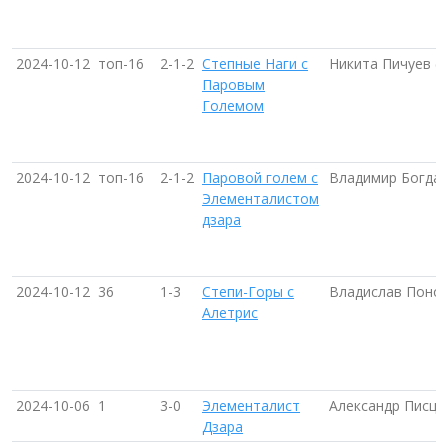
2024-10-12
топ-16
2-1-2
Степные Наги с
Никита Пичуев (
Паровым
Големом
2024-10-12
топ-16
2-1-2
Паровой голем с
Владимир Богдан
Элементалистом
дзара
2024-10-12
36
1-3
Степи-Горы с
Владислав Поном
Алетрис
2024-10-06
1
3-0
Элементалист
Александр Писцо
Дзара