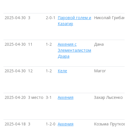
2025-04-30
3
2-0-1
Паровой голем и
Николай Грибано
Казагир
2025-04-30
11
1-2
Аккения с
Дана
Элементалистом
Дзара
2025-04-30
12
1-2
Келе
Магог
2025-04-20
3 место
3-1
Аккения
Захар Лысенко
2025-04-18
3
1-2-0
Аккения
Козьма Прутков