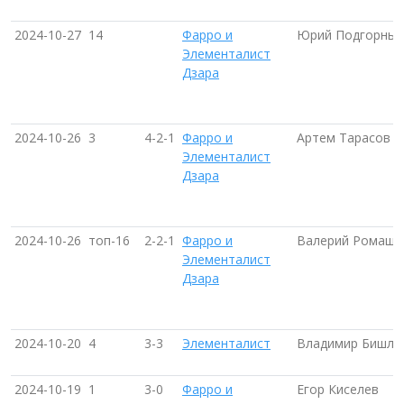
2024-10-27
14
Фарро и
Юрий Подгорный 
Элементалист
Дзара
2024-10-26
3
4-2-1
Фарро и
Артем Тарасов (
Элементалист
Дзара
2024-10-26
топ-16
2-2-1
Фарро и
Валерий Ромашов
Элементалист
Дзара
2024-10-20
4
3-3
Элементалист
Владимир Бишле
2024-10-19
1
3-0
Фарро и
Егор Киселев