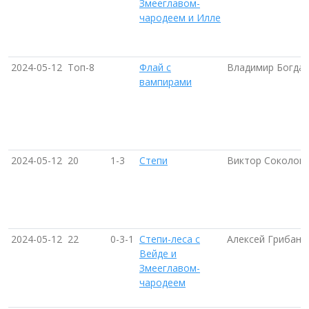
Змееглавом-
чародеем и Илле
2024-05-12
Топ-8
Флай с
Владимир Богдан
вампирами
2024-05-12
20
1-3
Степи
Виктор Соколов
2024-05-12
22
0-3-1
Степи-леса с
Алексей Грибано
Вейде и
Змееглавом-
чародеем