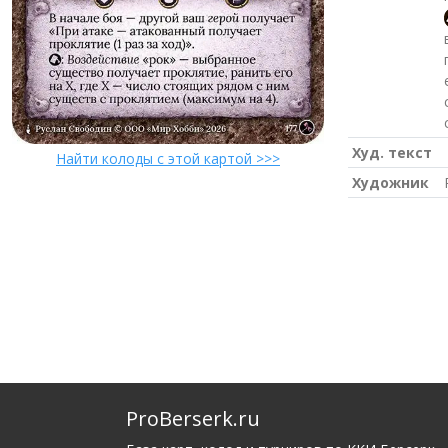
Худ. текст
Найти колоды с этой картой >>>
Художник
ProBerserk.ru