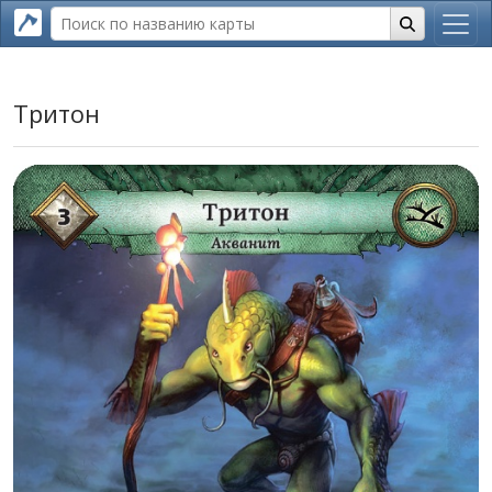
Тритон