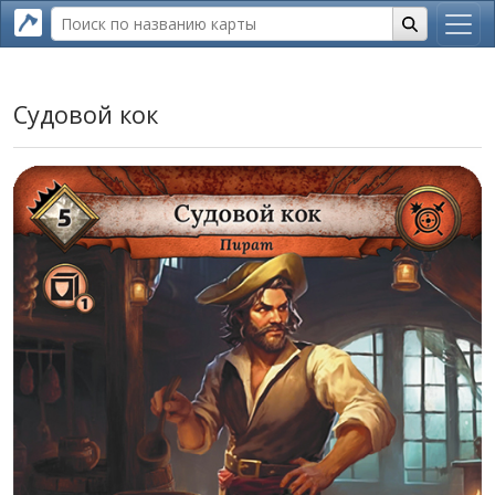
Судовой кок