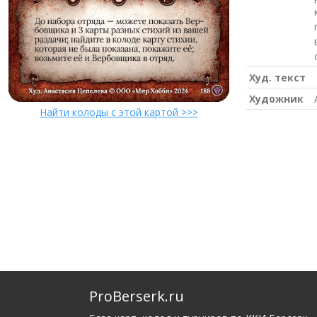
Худ. текст
Художник
Найти колоды с этой картой >>>
ProBerserk.ru