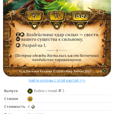
Найти колоды с этой картой >>>
Выпуск
Война стихий
5
Стихия
Стоимость
4