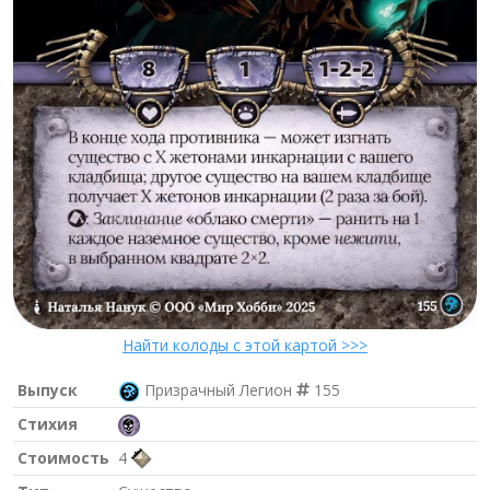
Найти колоды с этой картой >>>
Выпуск
Призрачный Легион
155
Стихия
Стоимость
4