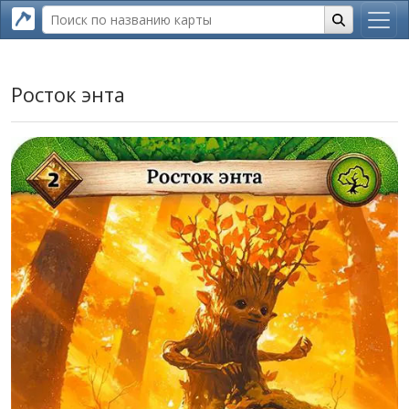
Росток энта