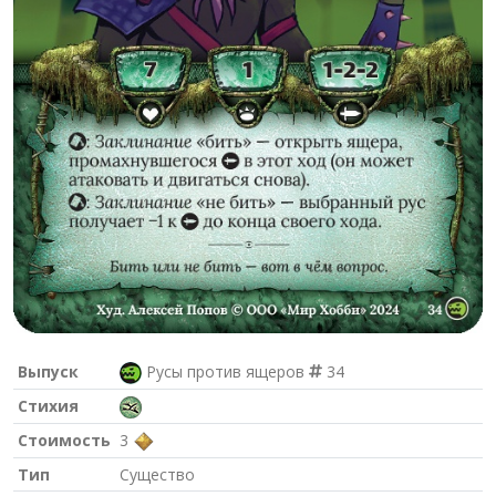
Выпуск
Русы против ящеров
34
Стихия
Стоимость
3
Тип
Существо