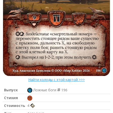
Найти колоды с этой картой >>>
Выпуск
Ложные боги
196
Стихия
Стоимость
4