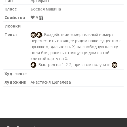
Тип
Артефакт
Класс
Боевая машина
Свойства
9
Иконки
Текст
: Воздействие «смертельный номер» -
переместить стоящее рядом ваше существо с
прыжком, дальность X, на свободную клетку
поля боя; ранить стоящую рядом с этой
клеткой карту на X.
: Выстрел на 1-2-2, при этом получить
.
Худ. текст
Художник
Анастасия Цепелева