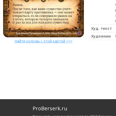
Худ. текст
Художник
Найти колоды с этой картой >>>
ProBerserk.ru