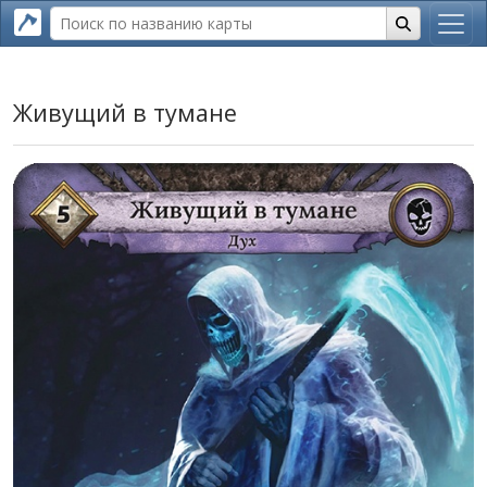
Живущий в тумане