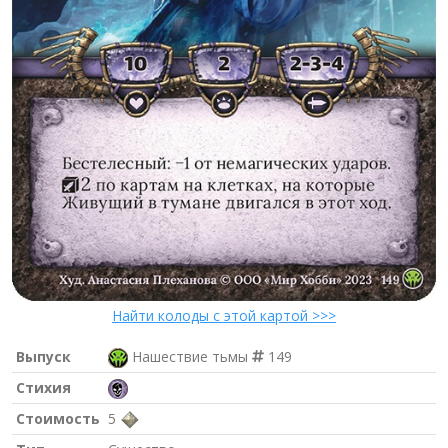
Найти колоды с этой картой >>>
Выпуск
Нашествие тьмы
149
Стихия
Стоимость
5