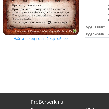
Худ. текст
Художник
Найти колоды с этой картой >>>
ProBerserk.ru