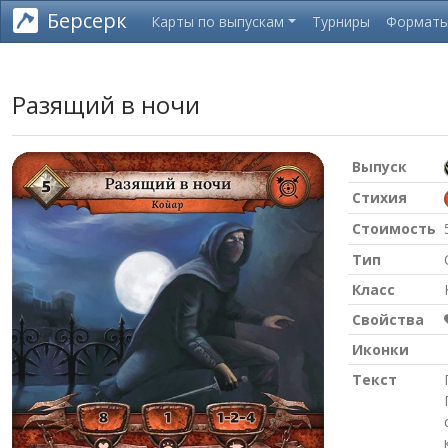
Берсерк
Карты по выпускам
Турниры
Формат
Разящий в ночи
Выпуск
Стихия
Стоимость
Тип
Класс
Свойства
Иконки
Текст