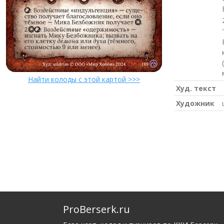
Найти колоды с этой картой >>>
Худ. текст
Художник
ProBerserk.ru