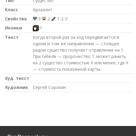
Тип
Существо
Класс
Архаалит
Свойства
9
2
1-2-3
Иконки
:1
Текст
Когда второй раз за ход передвигается в
одном и том же направлении — стоящее
рядом существо получает отравление на 1.
При гибели — пророчество 1; может ранить
на 2 существо стоимостью Х или менее, где Х
— стоимость показанной карты.
Худ. текст
Художник
Сергей Сорокин