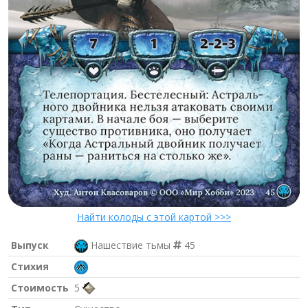
Найти колоды с этой картой >>>
Выпуск
Нашествие тьмы
45
Стихия
Стоимость
5