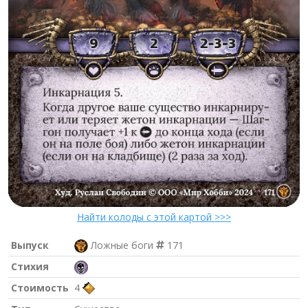
Найти колоды с этой картой >>>
Выпуск
Ложные боги
171
Стихия
Стоимость
4