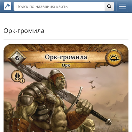
Орк-громила