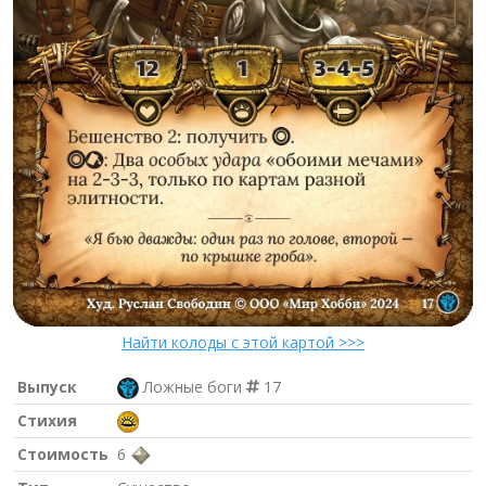
Найти колоды с этой картой >>>
Выпуск
Ложные боги
17
Стихия
Стоимость
6