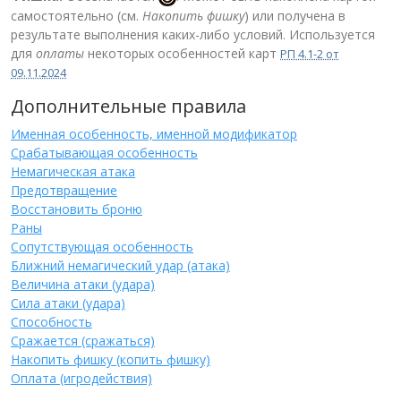
самостоятельно (см.
Накопить фишку
) или получена в
результате выполнения каких-либо условий. Используется
для
оплаты
некоторых особенностей карт
РП 4.1-2 от
09.11.2024
Дополнительные правила
Именная особенность, именной модификатор
Срабатывающая особенность
Немагическая атака
Предотвращение
Восстановить броню
Раны
Сопутствующая особенность
Ближний немагический удар (атака)
Величина атаки (удара)
Сила атаки (удара)
Способность
Сражается (сражаться)
Накопить фишку (копить фишку)
Оплата (игродействия)