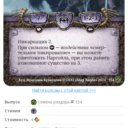
Найти колоды с этой картой >>>
Выпуск
Семена раздора
154
Стихия
Стоимость
4