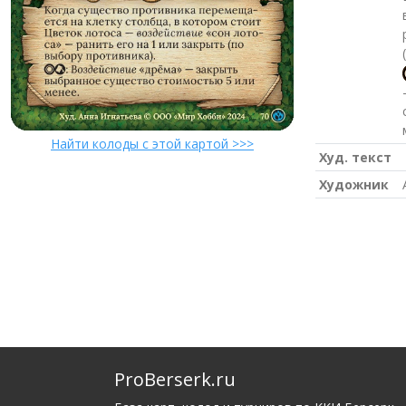
Найти колоды с этой картой >>>
Худ. текст
Художник
ProBerserk.ru