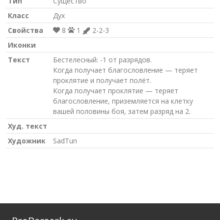
Тип
Существо
Класс
Дух
Свойства
8
1
2-2-3
Иконки
Текст
Бестелесный: -1 от разрядов.
Когда получает благословление — теряет
проклятие и получает полёт.
Когда получает проклятие — теряет
благословление, приземляется на клетку
вашей половины боя, затем разряд на 2.
Худ. текст
Художник
SadTun