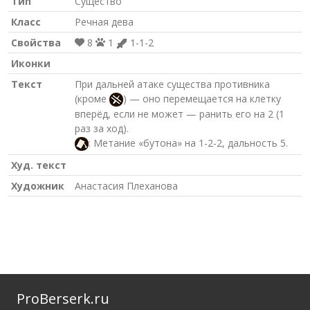
Тип
Существо
Класс
Речная дева
Свойства
8
1
1-1-2
Иконки
Текст
При дальней атаке существа противника
(кроме
) — оно перемещается на клетку
вперёд, если не может — ранить его на 2 (1
раз за ход).
: Метание «бутона» на 1-2-2, дальность 5.
Худ. текст
Художник
Анастасия Плеханова
ProBerserk.ru