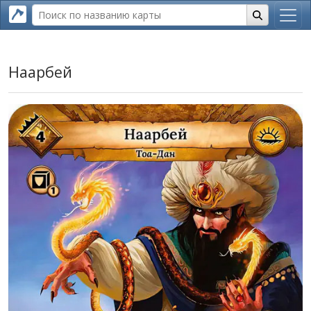
Наарбей