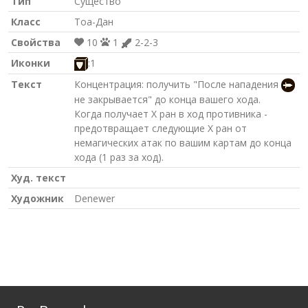
Тип
Существо
Класс
Тоа-Дан
Свойства
10
1
2-2-3
Иконки
:1
Текст
Концентрация: получить "После нападения
не закрывается" до конца вашего хода.
Когда получает X ран в ход противника -
предотвращает следующие X ран от
немагических атак по вашим картам до конца
хода (1 раз за ход).
Худ. текст
Художник
Denewer