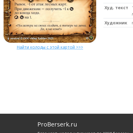
Худ. текст
Художник
Найти колоды с этой картой >>>
ProBerserk.ru