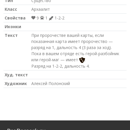
Тип
Существо
Класс
Архаалит
Свойства
9
1
1-2-2
Иконки
Текст
При пророчестве вашей карты, если
показанная карта имеет пророчество —
разряд на 1, дальность 4 (3 раза за ход).
Пока в вашем отряде есть герой-разбойник
или герой-маг — имеет
.
Разряд на 1-2-2, дальность 4.
Худ. текст
Художник
Алексей Полонский