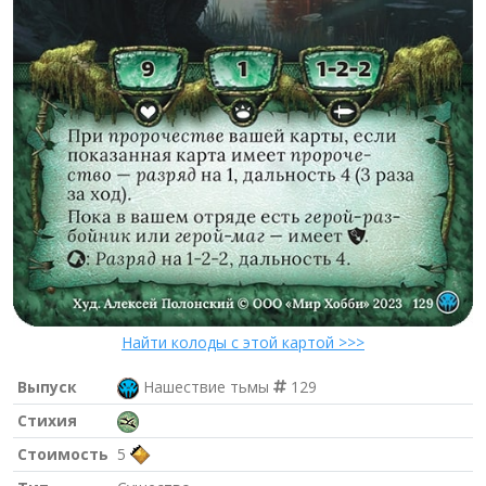
Найти колоды с этой картой >>>
Выпуск
Нашествие тьмы
129
Стихия
Стоимость
5