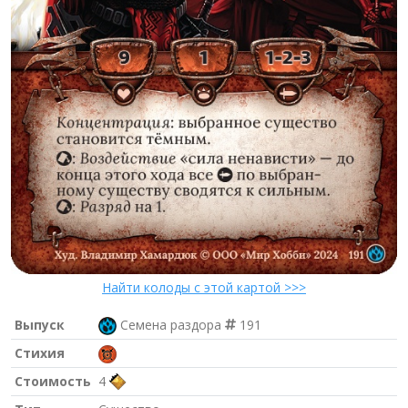
Найти колоды с этой картой >>>
Выпуск
Семена раздора
191
Стихия
Стоимость
4