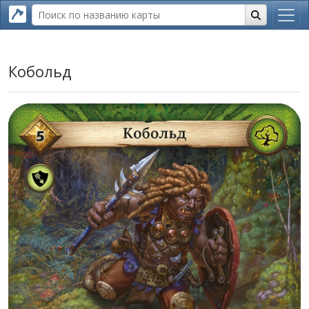
Кобольд