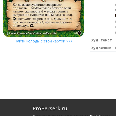
Худ. текст
Найти колоды с этой картой >>>
Художник
ProBerserk.ru