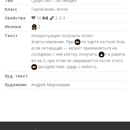
Тип
Существо – Летающее
Класс
Герой-воин, Ангел
Свойства
10
2-3-3
Иконки
:2
Текст
Концентрация: получить полёт.
Благословление. При
по карте на поле боя,
если летающий — может приземлиться на
соседнюю с ней клетку; получить
1 и ранить
её на 2, при этом не закрывается после этого
(воздействие «удар с небес»).
Худ. текст
Художник
Андрей Миронишин