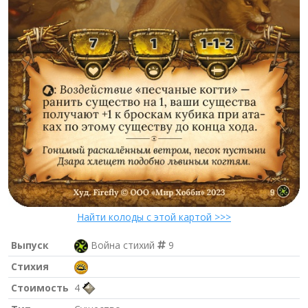
Найти колоды с этой картой >>>
Выпуск
Война стихий
9
Стихия
Стоимость
4