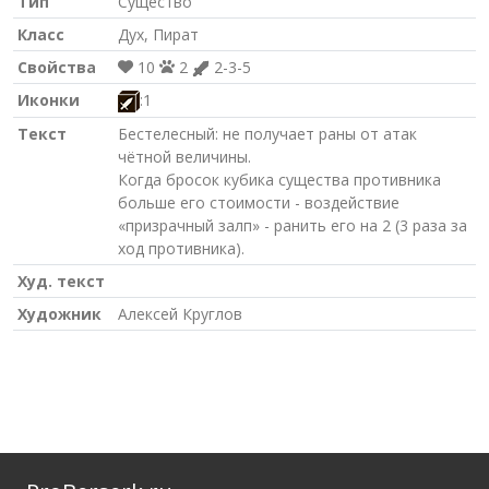
Тип
Существо
Класс
Дух, Пират
Свойства
10
2
2-3-5
Иконки
:1
Текст
Бестелесный: не получает раны от атак
чётной величины.
Когда бросок кубика существа противника
больше его стоимости - воздействие
«призрачный залп» - ранить его на 2 (3 раза за
ход противника).
Худ. текст
Художник
Алексей Круглов