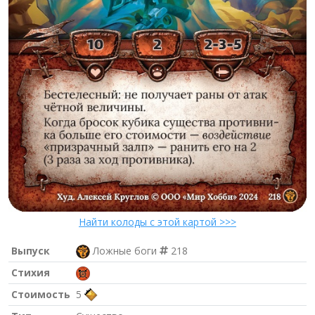
Найти колоды с этой картой >>>
Выпуск
Ложные боги
218
Стихия
Стоимость
5