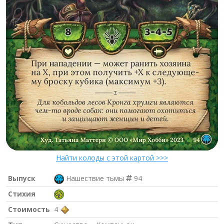
Найти колоды с этой картой >>>
Выпуск
Нашествие тьмы
94
Стихия
Стоимость
4