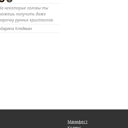
За некоторые головы ты
можешь получить даже
парочку рунных кристаллов.
Марина Клейман
Манифест
Кодекс