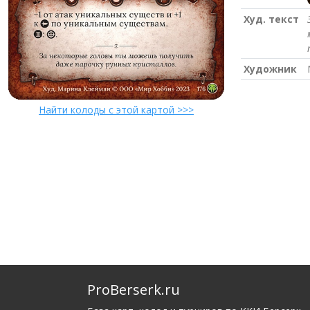
Худ. текст
Художник
Найти колоды с этой картой >>>
ProBerserk.ru