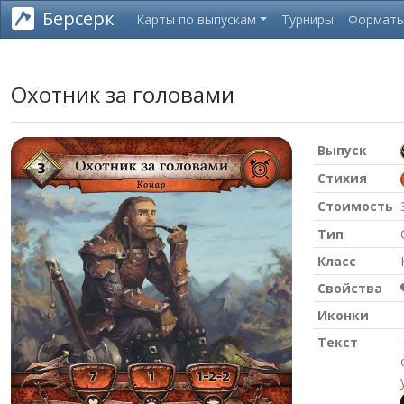
Берсерк
Карты по выпускам
Турниры
Формат
Охотник за головами
Выпуск
Стихия
Стоимость
Тип
Класс
Свойства
Иконки
Текст