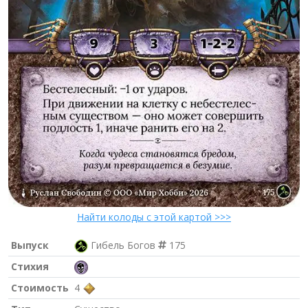
Найти колоды с этой картой >>>
Выпуск
Гибель Богов
175
Стихия
Стоимость
4