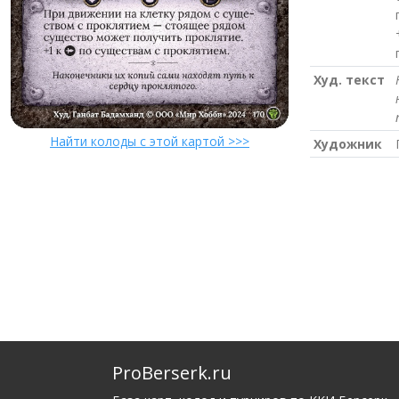
Худ. текст
Найти колоды с этой картой >>>
Художник
ProBerserk.ru