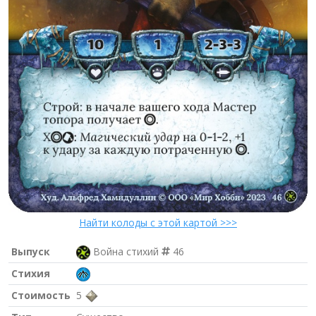
Найти колоды с этой картой >>>
Выпуск
Война стихий
46
Стихия
Стоимость
5