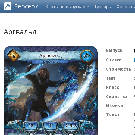
Берсерк
Карты по выпускам
Турниры
Формат
Аргвальд
Выпуск
Стихия
Стоимость
Тип
Класс
Свойства
Иконки
Текст