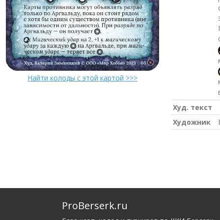
Найти колоды с этой картой >>>
Худ. текст
Художник
ProBerserk.ru