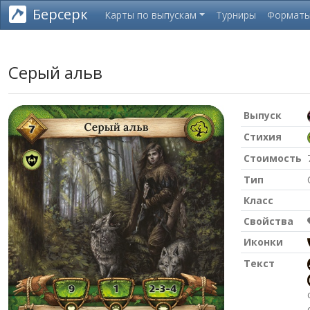
Берсерк
Карты по выпускам
Турниры
Формат
Серый альв
Выпуск
Стихия
Стоимость
Тип
Класс
Свойства
Иконки
Текст