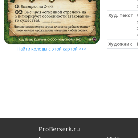
Худ. текст
Художник
Найти колоды с этой картой >>>
ProBerserk.ru