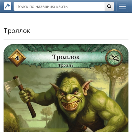
Троллок