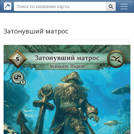
Затонувший матрос