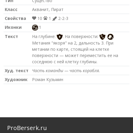
Тип
Существо
Класс
Акванит, Пират
Свойства
10
1
2-2-3
Иконки
:1
Текст
На глубине:
. На поверхности:
.
:
Метания "якоря" на 2, дальность 3. При
метании по карте, стоящей на клетке
поверхности — может переместить ее на
соседнюю с ней клетку глубины.
Худ. текст
Часть команды — часть корабля.
Художник
Роман Кузьмин
ProBerserk.ru