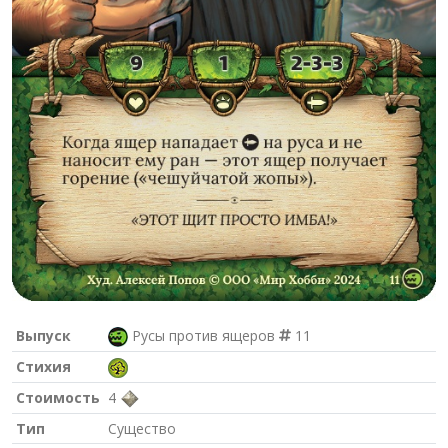
Выпуск
Русы против ящеров
11
Стихия
Стоимость
4
Тип
Существо