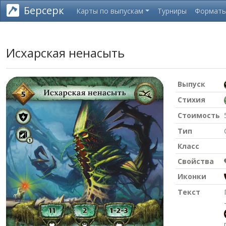
Берсерк
Карты по выпускам
Турниры
Формат
Исхарская ненасыть
Выпуск
Стихия
Стоимость
Тип
Класс
Свойства
Иконки
Текст