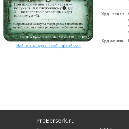
Худ. текст
Художник
Найти колоды с этой картой >>>
ProBerserk.ru